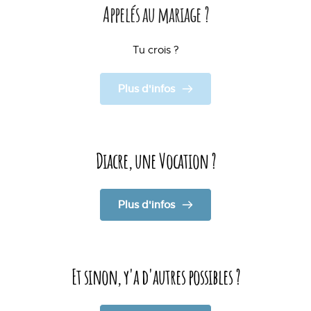
Appelés au mariage ?
Tu crois ?
Plus d'infos
Diacre, une Vocation ?
Plus d'infos
Et sinon, y'a d'autres possibles ?