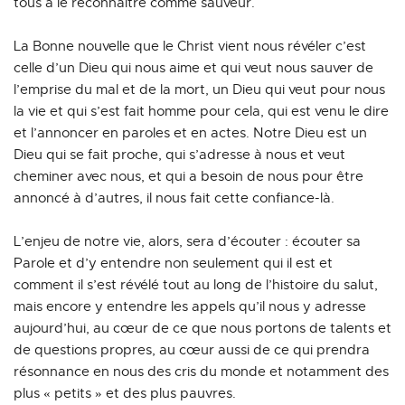
tous à le reconnaître comme sauveur.
La Bonne nouvelle que le Christ vient nous révéler c’est 
celle d’un Dieu qui nous aime et qui veut nous sauver de 
l’emprise du mal et de la mort, un Dieu qui veut pour nous 
la vie et qui s’est fait homme pour cela, qui est venu le dire 
et l’annoncer en paroles et en actes. Notre Dieu est un 
Dieu qui se fait proche, qui s’adresse à nous et veut 
cheminer avec nous, et qui a besoin de nous pour être 
annoncé à d’autres, il nous fait cette confiance-là.
L’enjeu de notre vie, alors, sera d’écouter : écouter sa 
Parole et d’y entendre non seulement qui il est et 
comment il s’est révélé tout au long de l’histoire du salut, 
mais encore y entendre les appels qu’il nous y adresse 
aujourd’hui, au cœur de ce que nous portons de talents et 
de questions propres, au cœur aussi de ce qui prendra 
résonnance en nous des cris du monde et notamment des 
plus « petits » et des plus pauvres.