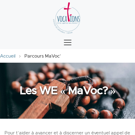
Accueil
Parcours MaVoc’
Les WE « MaVoc? »
Pour t’aider à avancer et à discerner un éventuel appel de 