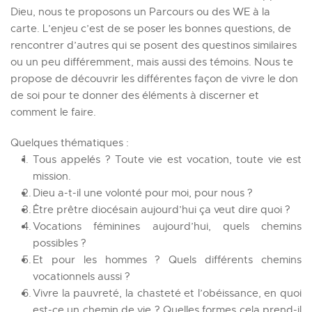
Dieu, nous te proposons un Parcours ou des WE à la 
carte. L’enjeu c’est de se poser les bonnes questions, de 
rencontrer d’autres qui se posent des questinos similaires 
ou un peu différemment, mais aussi des témoins. Nous te 
propose de découvrir les différentes façon de vivre le don 
de soi pour te donner des éléments à discerner et 
comment le faire.
Quelques thématiques :
Tous appelés ? Toute vie est vocation, toute vie est 
mission.
Dieu a-t-il une volonté pour moi, pour nous ?
Être prêtre diocésain aujourd’hui ça veut dire quoi ?
Vocations féminines aujourd’hui, quels chemins 
possibles ?
Et pour les hommes ? Quels différents chemins 
vocationnels aussi ?
Vivre la pauvreté, la chasteté et l’obéissance, en quoi 
est-ce un chemin de vie ? Quelles formes cela prend-il 