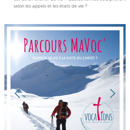
selon les appels et les états de vie ?