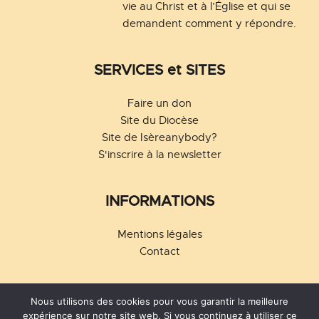
vie au Christ et à l’Église et qui se 
demandent comment y répondre.
SERVICES et SITES
Faire un don
Site du Diocèse
Site de Isèreanybody?
S'inscrire à la newsletter
INFORMATIONS
Mentions légales
Contact
Nous utilisons des cookies pour vous garantir la meilleure
expérience sur notre site web. Si vous continuez à utiliser ce