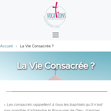
Accueil
La Vie Consacrée ?
La Vie Consacrée ?
«
Les consacrés rappellent à tous les baptisés qu’il n’est 
pas possible d’atteindre le Royaume de Dieu, d’entrer 