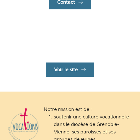
Contact
Pour aller plus loin
Vocation au mariage sur le site Dieu m’attend
Voir le site
Notre mission est de :
soutenir une culture vocationnelle 
dans le diocèse de Grenoble-
Vienne, ses paroisses et ses 
groupes de jeunes,