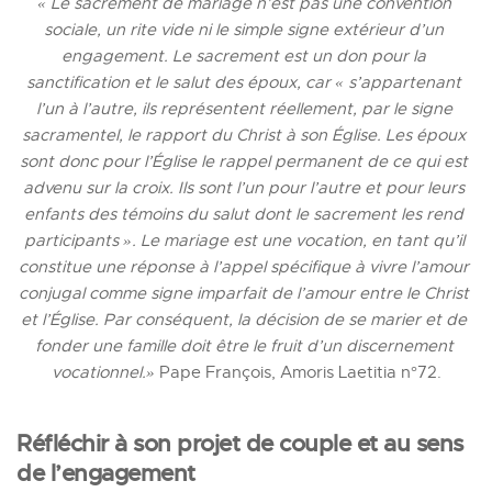
« Le sacrement de mariage n’est pas une convention 
sociale, un rite vide ni le simple signe extérieur d’un 
engagement. Le sacrement est un don pour la 
sanctification et le salut des époux, car « s’appartenant 
l’un à l’autre, ils représentent réellement, par le signe 
sacramentel, le rapport du Christ à son Église. Les époux 
sont donc pour l’Église le rappel permanent de ce qui est 
advenu sur la croix. Ils sont l’un pour l’autre et pour leurs 
enfants des témoins du salut dont le sacrement les rend 
participants ». Le mariage est une vocation, en tant qu’il 
constitue une réponse à l’appel spécifique à vivre l’amour 
conjugal comme signe imparfait de l’amour entre le Christ 
et l’Église. Par conséquent, la décision de se marier et de 
fonder une famille doit être le fruit d’un discernement 
vocationnel.» 
Pape François, Amoris Laetitia n°72.
Réfléchir à son projet de couple et au sens 
de l’engagement 